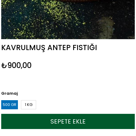
KAVRULMUŞ ANTEP FISTIĞI
₺900,00
Gramaj
500 GR
1 KG