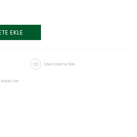
İstek Listeme Ekle
 Haber Ver