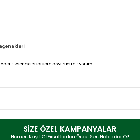
çenekleri
p eder. Geleneksel tatlılara doyurucu bir yorum.
SİZE ÖZEL KAMPANYALAR
Hemen Kayıt Ol Fırsatlardan Önce Sen Haberdar Ol!