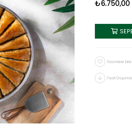
₺6.750,00
Favorilere Ekle
Fiyat Düşünce