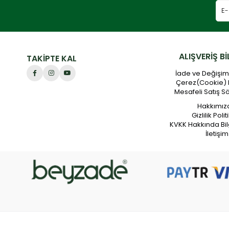
ALIŞVERİŞ Bİ
TAKİPTE KAL
İade ve Değişim 
Çerez(Cookie) 
Mesafeli Satış S
Hakkımız
Gizlilik Polit
KVKK Hakkında Bil
İletişim