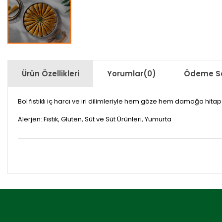
Ürün Özellikleri
Yorumlar
(0)
Ödeme Se
Bol fıstıklı iç harcı ve iri dilimleriyle hem göze hem damağa hita
Alerjen: Fıstık, Gluten, Süt ve Süt Ürünleri, Yumurta