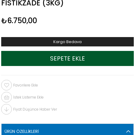
FISTIKZADE (3KG)
₺6.750,00
Kargo Bedava
Favorilere Ekle
İstek Listeme Ekle
Fiyat Düşünce Haber Ver
ÜRÜN ÖZELLIKLERI