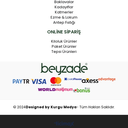
Baklavalar
Kadayıflar
Katmerler
Ezme & Lokum
Antep Fıstığı
ONLİNE SİPARİŞ
Kiloluk Ürünler
Paket Ürünler
Tepsi Ürünleri
© 2024
Designed by Kurgu Medya
- Tüm Hakları Saklıdır.