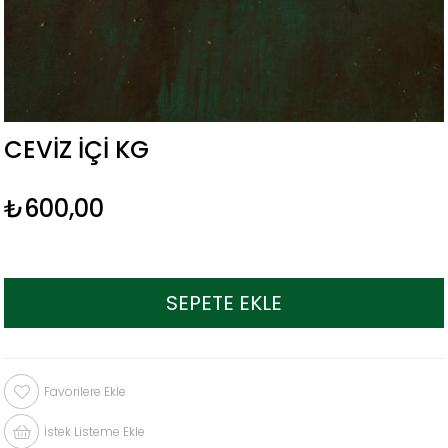
CEVIZ İÇI KG
₺600,00
Favorilere Ekle
İstek Listeme Ekle