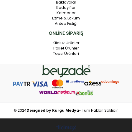
Baklavalar
Kadayıflar
Katmerler
Ezme & Lokum
Antep Fıstığı
ONLİNE SİPARİŞ
Kiloluk Ürünler
Paket Ürünler
Tepsi Ürünleri
© 2024
Designed by Kurgu Medya
- Tüm Hakları Saklıdır.