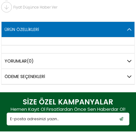
Fiyat Düşünce Haber Ver
ÜRÜN ÖZELLIKLERI
YORUMLAR
(0)
ÖDEME SEÇENEKLERI
SİZE ÖZEL KAMPANYALAR
Hemen Kayıt Ol Fırsatlardan Önce Sen Haberdar Ol!