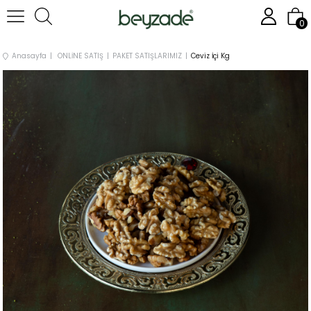
0
Anasayfa
ONLİNE SATIŞ
PAKET SATIŞLARIMIZ
Ceviz İçi Kg